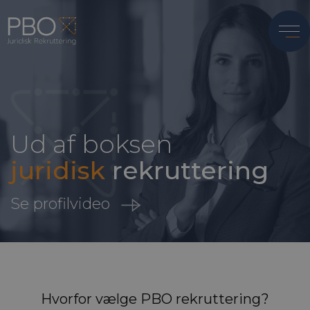
Ud af boksen
juridisk
rekruttering
Se profilvideo
Hvorfor vælge PBO rekruttering?