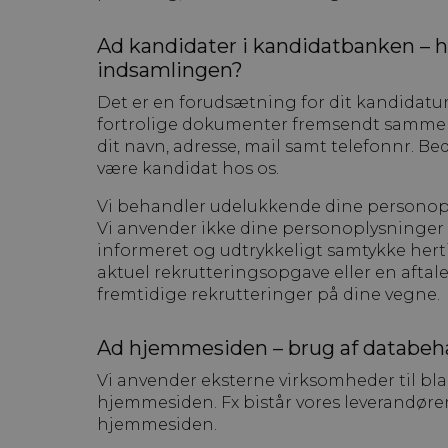
Ad kandidater i kandidatbanken – h
indsamlingen?
Det er en forudsætning for dit kandidatur
fortrolige dokumenter fremsendt samme
dit navn, adresse, mail samt telefonnr. Be
være kandidat hos os.
Vi behandler udelukkende dine personoplys
Vi anvender ikke dine personoplysninger 
informeret og udtrykkeligt samtykke hert
aktuel rekrutteringsopgave eller en aftal
fremtidige rekrutteringer på dine vegne.
Ad hjemmesiden – brug af databeh
Vi anvender eksterne virksomheder til bla
hjemmesiden. Fx bistår vores leverandører
hjemmesiden.