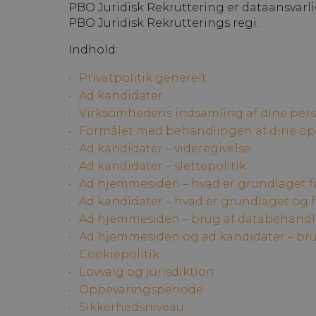
PBO Juridisk Rekruttering er dataansvarli
PBO Juridisk Rekrutterings regi.
Indhold:
Privatpolitik generelt
Ad kandidater
Virksomhedens indsamling af dine per
Formålet med behandlingen af dine op
Ad kandidater – videregivelse
Ad kandidater – slettepolitik
Ad hjemmesiden – hvad er grundlaget f
Ad kandidater – hvad er grundlaget og 
Ad hjemmesiden – brug af databehandl
Ad hjemmesiden og ad kandidater – br
Cookiepolitik
Lovvalg og jurisdiktion
Opbevaringsperiode
Sikkerhedsniveau