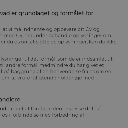
vad er grundlaget og formålet for
, at vi må indhente og opbevare dit CV og
n med CV, herunder behandle oplysninger om
der du os om at slette de oplysninger, kan du ikke
ninger til det formål, som de er indsamlet til.
til andre formål, medmindre du har givet et
il på baggrund af en henvendelse fra os om en
e om, at vi uforpligtende holder øje med
andlere
ndt andet at foretage den tekniske drift af
 os i forbindelse med forbedring af