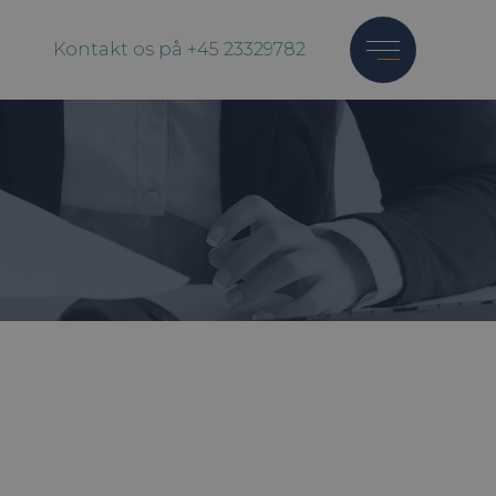
Kontakt os på +45 23329782