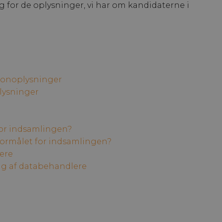
g for de oplysninger, vi har om kandidaterne i
sonoplysninger
lysninger
or indsamlingen?
formålet for indsamlingen?
ere
ug af databehandlere