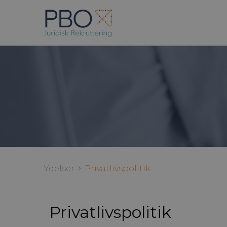
Ydelser
Privatlivspolitik
Privatlivspolitik